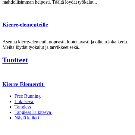
mahdollisimman helposti. Täältä löydät työkalut...
Kierre-elementeille
Asenna kierre-elementit nopeasti, luotettavasti ja oikein joka kerta.
Meiltä löydät työkalut ja tarvikkeet sekä...
Tuotteet
Kierre-Elementit
Free Running
Lukitseva
Tangless
Tangless Lukitseva
Näytä kaikki