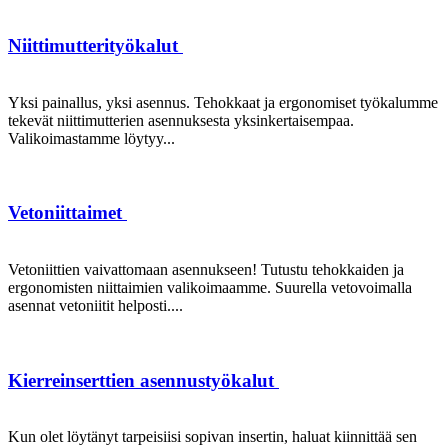
Niittimutterityökalut
Yksi painallus, yksi asennus. Tehokkaat ja ergonomiset työkalumme
tekevät niittimutterien asennuksesta yksinkertaisempaa.
Valikoimastamme löytyy...
Vetoniittaimet
Vetoniittien vaivattomaan asennukseen! Tutustu tehokkaiden ja
ergonomisten niittaimien valikoimaamme. Suurella vetovoimalla
asennat vetoniitit helposti....
Kierreinserttien asennustyökalut
Kun olet löytänyt tarpeisiisi sopivan insertin, haluat kiinnittää sen