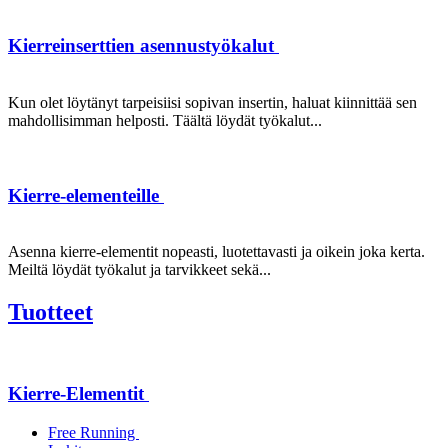
Kierreinserttien asennustyökalut
Kun olet löytänyt tarpeisiisi sopivan insertin, haluat kiinnittää sen
mahdollisimman helposti. Täältä löydät työkalut...
Kierre-elementeille
Asenna kierre-elementit nopeasti, luotettavasti ja oikein joka kerta.
Meiltä löydät työkalut ja tarvikkeet sekä...
Tuotteet
Kierre-Elementit
Free Running