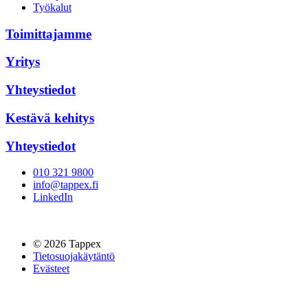
Työkalut
Toimittajamme
Yritys
Yhteystiedot
Kestävä kehitys
Yhteystiedot
010 321 9800
info@tappex.fi
LinkedIn
© 2026 Tappex
Tietosuojakäytäntö
Evästeet