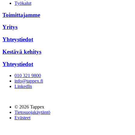
Työkalut
Toimittajamme
Yritys
Yhteystiedot
Kestävä kehitys
Yhteystiedot
010 321 9800
info@tappex.fi
LinkedIn
© 2026 Tappex
Tietosuojakäytäntö
Evästeet