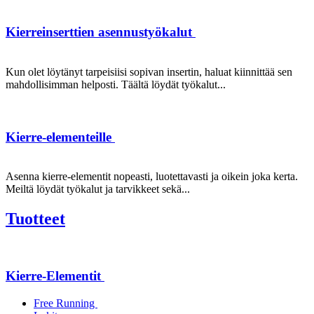
Kierreinserttien asennustyökalut
Kun olet löytänyt tarpeisiisi sopivan insertin, haluat kiinnittää sen
mahdollisimman helposti. Täältä löydät työkalut...
Kierre-elementeille
Asenna kierre-elementit nopeasti, luotettavasti ja oikein joka kerta.
Meiltä löydät työkalut ja tarvikkeet sekä...
Tuotteet
Kierre-Elementit
Free Running