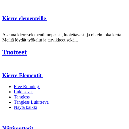
Kierre-elementeille
Asenna kierre-elementit nopeasti, luotettavasti ja oikein joka kerta.
Meiltä löydät työkalut ja tarvikkeet sekä...
Tuotteet
Kierre-Elementit
Free Running
Lukitseva
Tangless
Tangless Lukitseva
Näytä kaikki
Niittimutterit