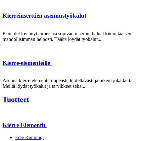
Kierreinserttien asennustyökalut
Kun olet löytänyt tarpeisiisi sopivan insertin, haluat kiinnittää sen
mahdollisimman helposti. Täältä löydät työkalut...
Kierre-elementeille
Asenna kierre-elementit nopeasti, luotettavasti ja oikein joka kerta.
Meiltä löydät työkalut ja tarvikkeet sekä...
Tuotteet
Kierre-Elementit
Free Running