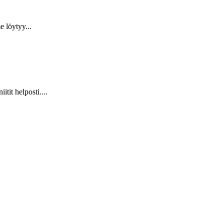
 löytyy...
it helposti....