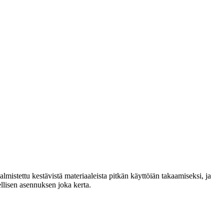
lmistettu kestävistä materiaaleista pitkän käyttöiän takaamiseksi, ja
llisen asennuksen joka kerta.