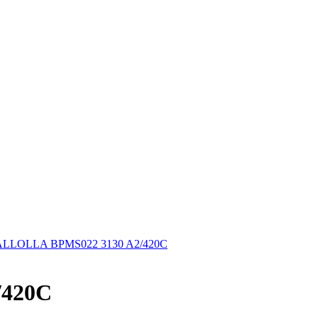
ALLOLLA BPMS022 3130 A2/420C
/420C