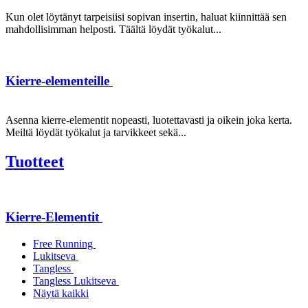
Kun olet löytänyt tarpeisiisi sopivan insertin, haluat kiinnittää sen
mahdollisimman helposti. Täältä löydät työkalut...
Kierre-elementeille
Asenna kierre-elementit nopeasti, luotettavasti ja oikein joka kerta.
Meiltä löydät työkalut ja tarvikkeet sekä...
Tuotteet
Kierre-Elementit
Free Running
Lukitseva
Tangless
Tangless Lukitseva
Näytä kaikki