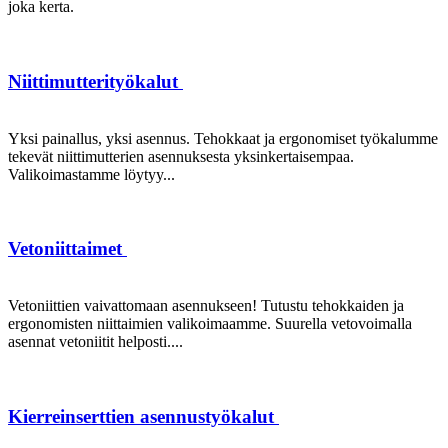
joka kerta.
Niittimutterityökalut
Yksi painallus, yksi asennus. Tehokkaat ja ergonomiset työkalumme
tekevät niittimutterien asennuksesta yksinkertaisempaa.
Valikoimastamme löytyy...
Vetoniittaimet
Vetoniittien vaivattomaan asennukseen! Tutustu tehokkaiden ja
ergonomisten niittaimien valikoimaamme. Suurella vetovoimalla
asennat vetoniitit helposti....
Kierreinserttien asennustyökalut