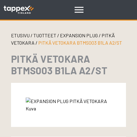
Skip
to
content
ETUSIVU
/
TUOTTEET
/
EXPANSION PLUG
/
PITKÄ
VETOKARA
/
PITKÄ VETOKARA BTMS003 B1LA A2/ST
PITKÄ VETOKARA
BTMS003 B1LA A2/ST