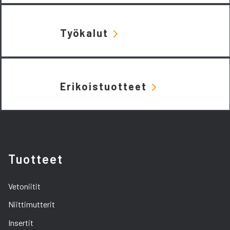
Työkalut
Erikoistuotteet
Tuotteet
Vetoniitit
Niittimutterit
Insertit