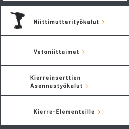
Niittimutterityökalut
Vetoniittaimet
Kierreinserttien
Asennustyökalut
Kierre-Elementeille