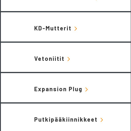
KD-Mutterit
Vetoniitit
Expansion Plug
Putkipääkiinnikkeet