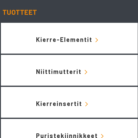
TUOTTEET
Kierre-Elementit
Niittimutterit
Kierreinsertit
Puristekiinnikkeet