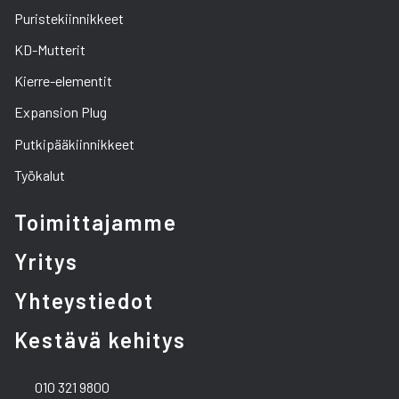
Puristekiinnikkeet
KD-Mutterit
Kierre-elementit
Expansion Plug
Putkipääkiinnikkeet
Työkalut
Toimittajamme
Yritys
Yhteystiedot
Kestävä kehitys
010 321 9800