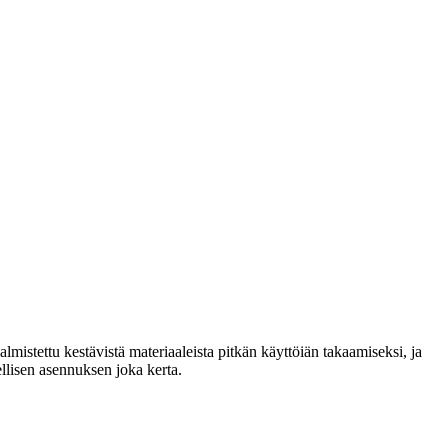
lmistettu kestävistä materiaaleista pitkän käyttöiän takaamiseksi, ja
llisen asennuksen joka kerta.