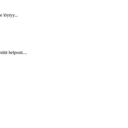
 löytyy...
it helposti....