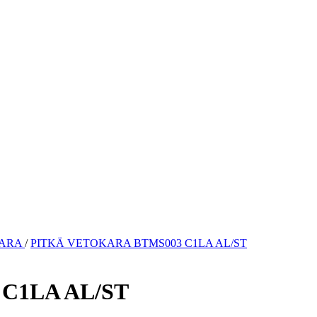
KARA
/
PITKÄ VETOKARA BTMS003 C1LA AL/ST
C1LA AL/ST