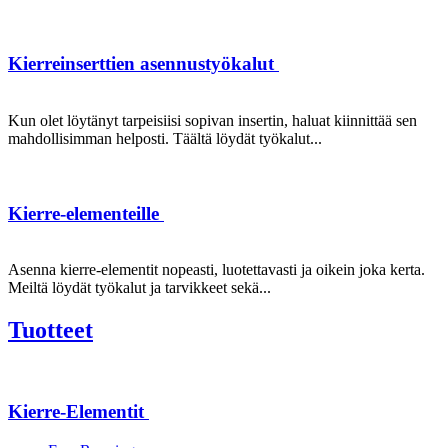
Kierreinserttien asennustyökalut
Kun olet löytänyt tarpeisiisi sopivan insertin, haluat kiinnittää sen
mahdollisimman helposti. Täältä löydät työkalut...
Kierre-elementeille
Asenna kierre-elementit nopeasti, luotettavasti ja oikein joka kerta.
Meiltä löydät työkalut ja tarvikkeet sekä...
Tuotteet
Kierre-Elementit