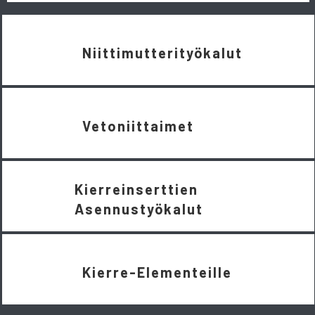
Niittimutterityökalut
Vetoniittaimet
Kierreinserttien
Asennustyökalut
Kierre-Elementeille