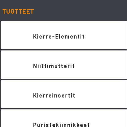
TUOTTEET
Kierre-Elementit
Niittimutterit
Kierreinsertit
Puristekiinnikkeet