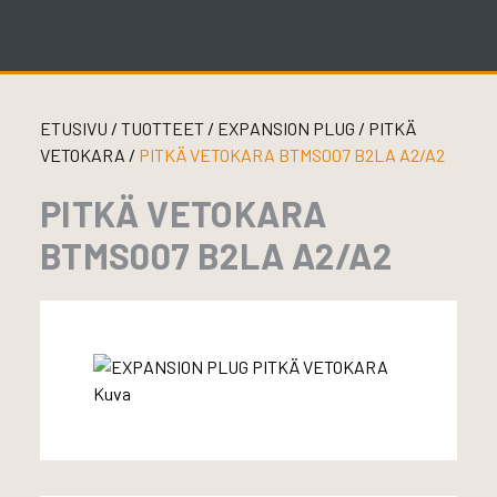
Skip
to
content
ETUSIVU
/
TUOTTEET
/
EXPANSION PLUG
/
PITKÄ
VETOKARA
/
PITKÄ VETOKARA BTMS007 B2LA A2/A2
PITKÄ VETOKARA
BTMS007 B2LA A2/A2