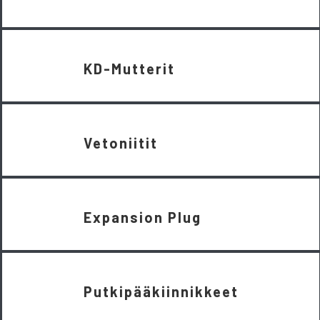
KD-Mutterit
Vetoniitit
Expansion Plug
Putkipääkiinnikkeet