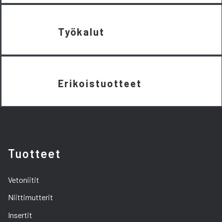
Työkalut
Erikoistuotteet
Tuotteet
Vetoniitit
Niittimutterit
Insertit