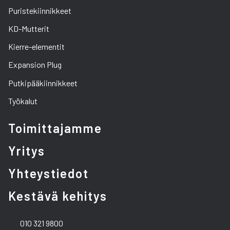
Puristekiinnikkeet
KD-Mutterit
Kierre-elementit
Expansion Plug
Putkipääkiinnikkeet
Työkalut
Toimittajamme
Yritys
Yhteystiedot
Kestävä kehitys
010 321 9800