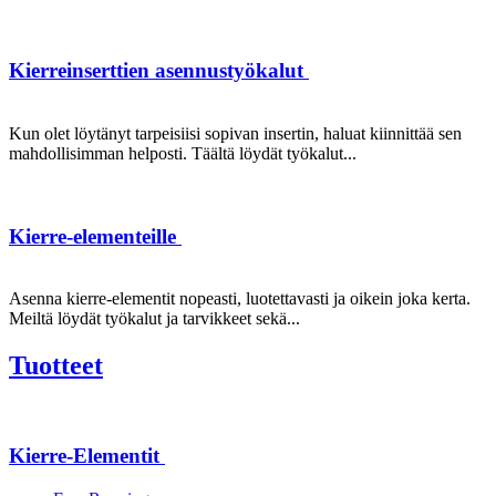
Kierreinserttien asennustyökalut
Kun olet löytänyt tarpeisiisi sopivan insertin, haluat kiinnittää sen
mahdollisimman helposti. Täältä löydät työkalut...
Kierre-elementeille
Asenna kierre-elementit nopeasti, luotettavasti ja oikein joka kerta.
Meiltä löydät työkalut ja tarvikkeet sekä...
Tuotteet
Kierre-Elementit