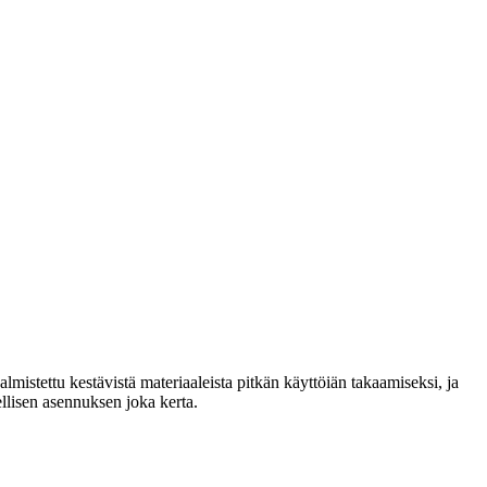
lmistettu kestävistä materiaaleista pitkän käyttöiän takaamiseksi, ja
llisen asennuksen joka kerta.