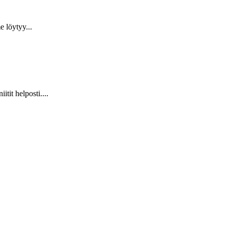
 löytyy...
it helposti....