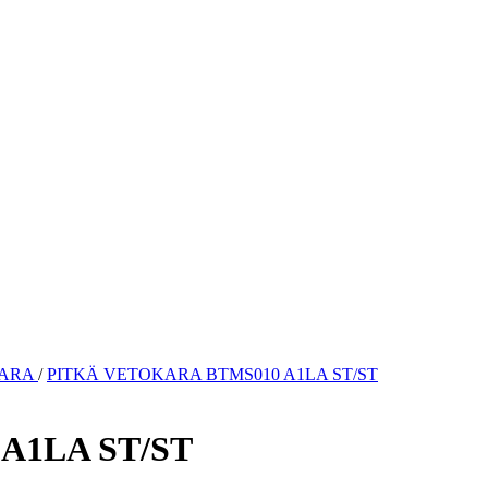
KARA
/
PITKÄ VETOKARA BTMS010 A1LA ST/ST
A1LA ST/ST