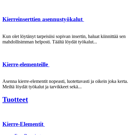
Kierreinserttien asennustyökalut
Kun olet löytänyt tarpeisiisi sopivan insertin, haluat kiinnittää sen
mahdollisimman helposti. Täältä löydät työkalut...
Kierre-elementeille
Asenna kierre-elementit nopeasti, luotettavasti ja oikein joka kerta.
Meiltä löydät työkalut ja tarvikkeet sekä...
Tuotteet
Kierre-Elementit