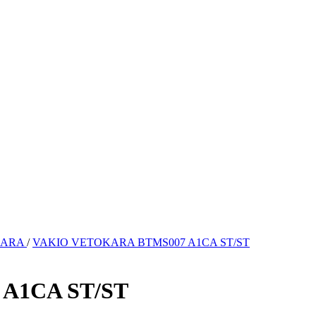
KARA
/
VAKIO VETOKARA BTMS007 A1CA ST/ST
A1CA ST/ST