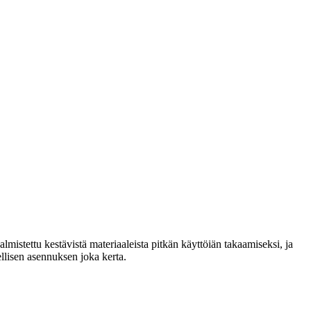
lmistettu kestävistä materiaaleista pitkän käyttöiän takaamiseksi, ja
llisen asennuksen joka kerta.