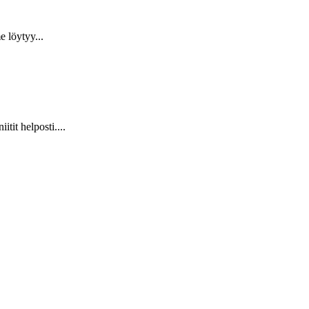
 löytyy...
it helposti....