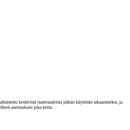
lmistettu kestävistä materiaaleista pitkän käyttöiän takaamiseksi, ja
llisen asennuksen joka kerta.