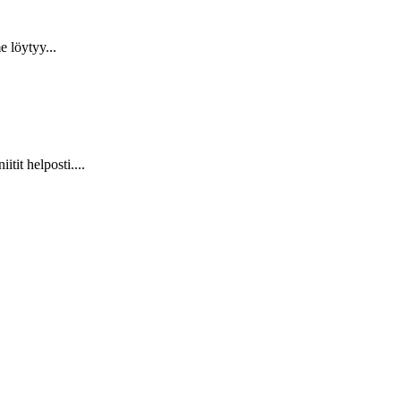
 löytyy...
it helposti....