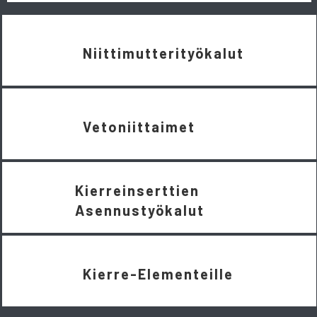
Niittimutterityökalut
Vetoniittaimet
Kierreinserttien
Asennustyökalut
Kierre-Elementeille