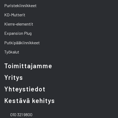
Puristekiinnikkeet
KD-Mutterit
Kierre-elementit
Expansion Plug
Putkipääkiinnikkeet
Työkalut
Toimittajamme
Yritys
Yhteystiedot
Kestävä kehitys
010 321 9800