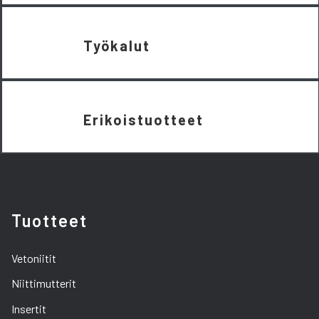
Työkalut
Erikoistuotteet
Tuotteet
Vetoniitit
Niittimutterit
Insertit