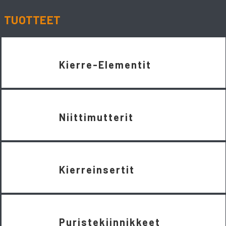
TUOTTEET
Kierre-Elementit
Niittimutterit
Kierreinsertit
Puristekiinnikkeet