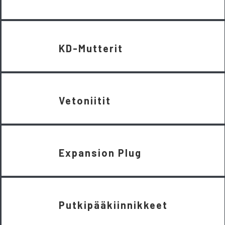
KD-Mutterit
Vetoniitit
Expansion Plug
Putkipääkiinnikkeet