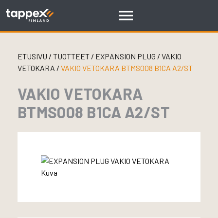
Skip
to
content
ETUSIVU
/
TUOTTEET
/
EXPANSION PLUG
/
VAKIO
VETOKARA
/
VAKIO VETOKARA BTMS008 B1CA A2/ST
VAKIO VETOKARA
BTMS008 B1CA A2/ST