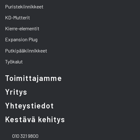
Puristekiinnikkeet
KD-Mutterit
Kierre-elementit
Expansion Plug
Putkipääkiinnikkeet
Työkalut
Toimittajamme
Yritys
Yhteystiedot
Kestävä kehitys
010 321 9800