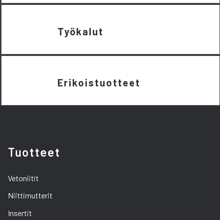
Työkalut
Erikoistuotteet
Tuotteet
Vetoniitit
Niittimutterit
Insertit