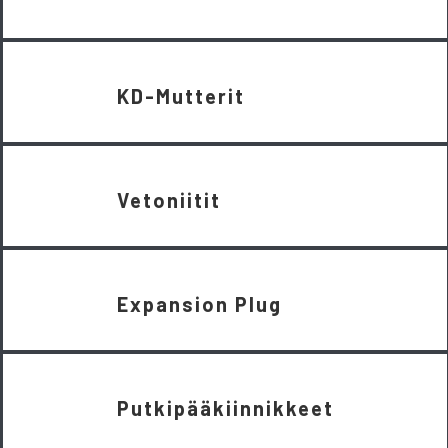
KD-Mutterit
Vetoniitit
Expansion Plug
Putkipääkiinnikkeet