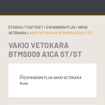
Skip
to
content
ETUSIVU
/
TUOTTEET
/
EXPANSION PLUG
/
VAKIO
VETOKARA
/
VAKIO VETOKARA BTMS009 A1CA ST/ST
VAKIO VETOKARA
BTMS009 A1CA ST/ST