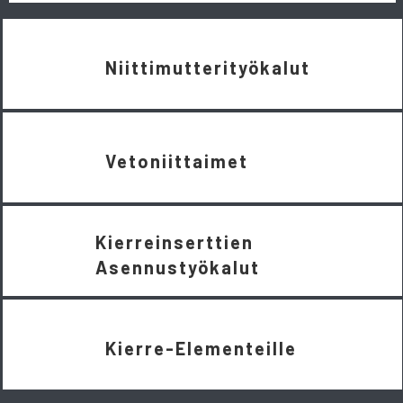
Niittimutterityökalut
Vetoniittaimet
Kierreinserttien
Asennustyökalut
Kierre-Elementeille