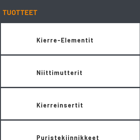
TUOTTEET
Kierre-Elementit
Niittimutterit
Kierreinsertit
Puristekiinnikkeet