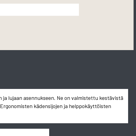
n ja lujaan asennukseen. Ne on valmistettu kestävistä
. Ergonomisten kädensijojen ja helppokäyttöisten