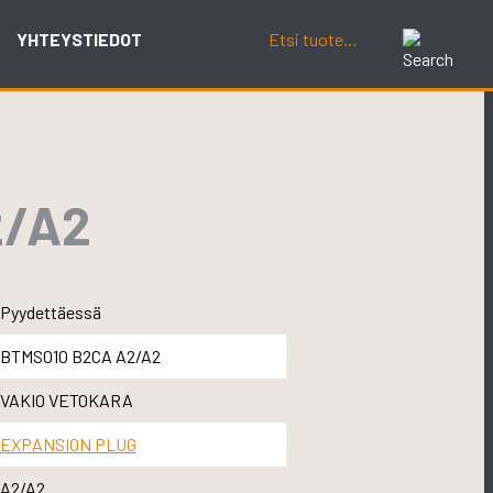
YHTEYSTIEDOT
2/A2
Pyydettäessä
BTMS010 B2CA A2/A2
VAKIO VETOKARA
EXPANSION PLUG
A2/A2