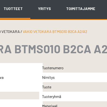
TUOTTEET
YRITYS
TOIMITTAJAMME
O VETOKARA
/
VAKIO VETOKARA BTMS010 B2CA A2/A2
RA BTMS010 B2CA A
Tuotenumero
Nimitys
Tuote
Tuoteryhmä
Materiaali