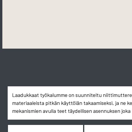
Laadukkaat työkalumme on suunniteltu niittimuttereid
materiaaleista pitkän käyttöiän takaamiseksi, ja ne k
mekanismien avulla teet täydellisen asennuksen joka 