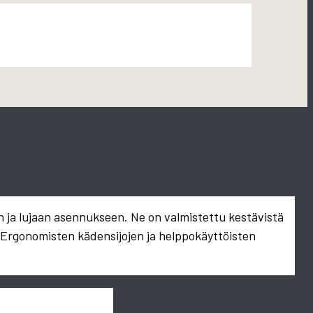
n ja lujaan asennukseen. Ne on valmistettu kestävistä
. Ergonomisten kädensijojen ja helppokäyttöisten