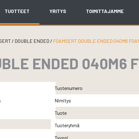
TUOTTEET
YRITYS
TOIMITTAJAMME
SERT
/
DOUBLE ENDED
/
FOAMSERT DOUBLE ENDED 040M6 FOA
BLE ENDED 040M6 
Tuotenumero
Nimitys
Tuote
Tuoteryhmä
Tyyppi