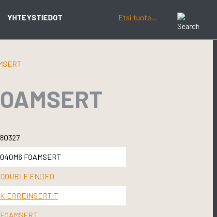
YHTEYSTIEDOT
MSERT
FOAMSERT
80327
040M6 FOAMSERT
DOUBLE ENDED
KIERREINSERTIT
FOAMSERT