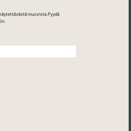
puu käytettävästä muovista.Pyydä
in.