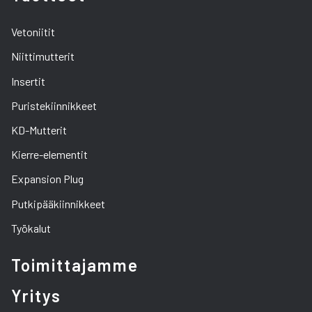
Vetoniitit
Niittimutterit
Insertit
Puristekiinnikkeet
KD-Mutterit
Kierre-elementit
Expansion Plug
Putkipääkiinnikkeet
Työkalut
Toimittajamme
Yritys