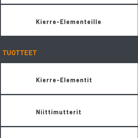
Kierre-Elementeille
TUOTTEET
Kierre-Elementit
Niittimutterit