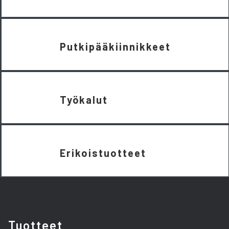
Putkipääkiinnikkeet
Työkalut
Erikoistuotteet
Tuotteet