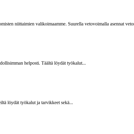
isten niittaimien valikoimaamme. Suurella vetovoimalla asennat vetoniit
hdollisimman helposti. Täältä löydät työkalut...
ltä löydät työkalut ja tarvikkeet sekä...