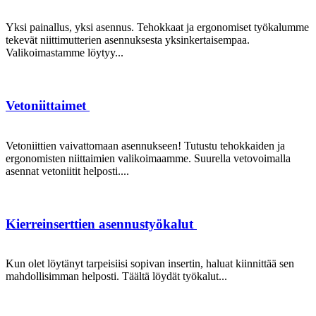
Yksi painallus, yksi asennus. Tehokkaat ja ergonomiset työkalumme
tekevät niittimutterien asennuksesta yksinkertaisempaa.
Valikoimastamme löytyy...
Vetoniittaimet
Vetoniittien vaivattomaan asennukseen! Tutustu tehokkaiden ja
ergonomisten niittaimien valikoimaamme. Suurella vetovoimalla
asennat vetoniitit helposti....
Kierreinserttien asennustyökalut
Kun olet löytänyt tarpeisiisi sopivan insertin, haluat kiinnittää sen
mahdollisimman helposti. Täältä löydät työkalut...