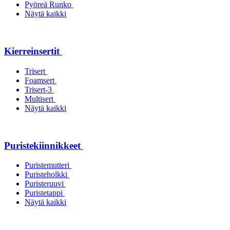
Pyöreä Runko
Näytä kaikki
Kierreinsertit
Trisert
Foamsert
Trisert-3
Multisert
Näytä kaikki
Puristekiinnikkeet
Puristemutteri
Puristeholkki
Puristeruuvi
Puristetappi
Näytä kaikki