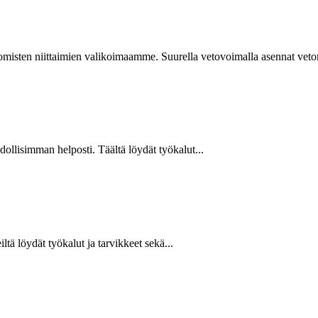
isten niittaimien valikoimaamme. Suurella vetovoimalla asennat vetoniit
hdollisimman helposti. Täältä löydät työkalut...
ltä löydät työkalut ja tarvikkeet sekä...