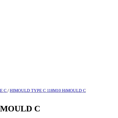
E C
/
HIMOULD TYPE C 118M10 HiMOULD C
iMOULD C