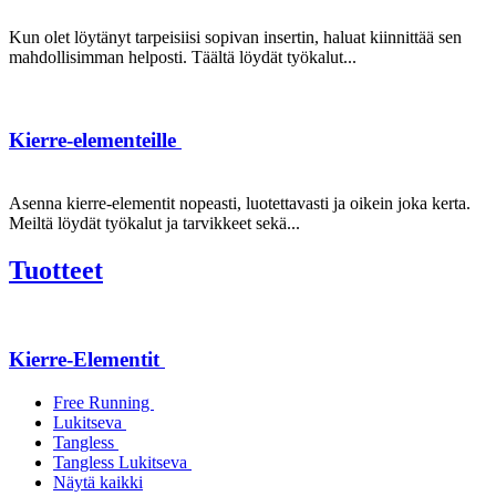
Kun olet löytänyt tarpeisiisi sopivan insertin, haluat kiinnittää sen
mahdollisimman helposti. Täältä löydät työkalut...
Kierre-elementeille
Asenna kierre-elementit nopeasti, luotettavasti ja oikein joka kerta.
Meiltä löydät työkalut ja tarvikkeet sekä...
Tuotteet
Kierre-Elementit
Free Running
Lukitseva
Tangless
Tangless Lukitseva
Näytä kaikki