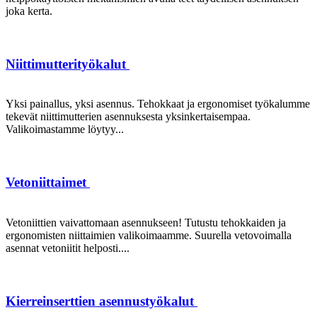
joka kerta.
Niittimutterityökalut
Yksi painallus, yksi asennus. Tehokkaat ja ergonomiset työkalumme
tekevät niittimutterien asennuksesta yksinkertaisempaa.
Valikoimastamme löytyy...
Vetoniittaimet
Vetoniittien vaivattomaan asennukseen! Tutustu tehokkaiden ja
ergonomisten niittaimien valikoimaamme. Suurella vetovoimalla
asennat vetoniitit helposti....
Kierreinserttien asennustyökalut