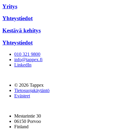
Yritys
Yhteystiedot
Kestävä kehitys
Yhteystiedot
010 321 9800
info@tappex.fi
LinkedIn
© 2026 Tappex
Tietosuojakäytäntö
Evästeet
Mestarintie 30
06150 Porvoo
Finland