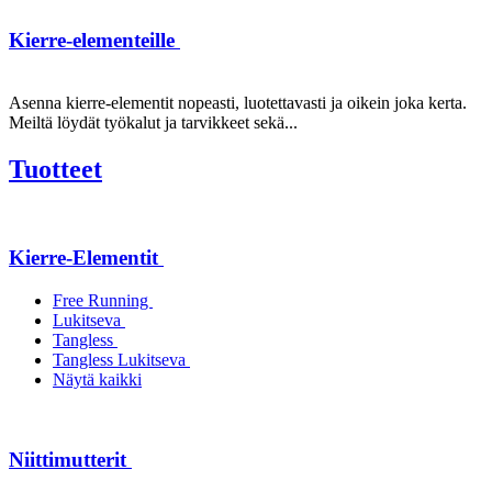
Kierre-elementeille
Asenna kierre-elementit nopeasti, luotettavasti ja oikein joka kerta.
Meiltä löydät työkalut ja tarvikkeet sekä...
Tuotteet
Kierre-Elementit
Free Running
Lukitseva
Tangless
Tangless Lukitseva
Näytä kaikki
Niittimutterit