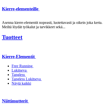
Kierre-elementeille
Asenna kierre-elementit nopeasti, luotettavasti ja oikein joka kerta.
Meiltä löydät työkalut ja tarvikkeet sekä...
Tuotteet
Kierre-Elementit
Free Running
Lukitseva
Tangless
Tangless Lukitseva
Näytä kaikki
Niittimutterit