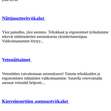
Niittimutterityökalut
Yksi painallus, yksi asennus. Tehokkaat ja ergonomiset työkalumme
tekevät niittimutterien asennuksesta yksinkertaisempaa.
Valikoimastamme löytyy...
Vetoniittaimet
Vetoniittien vaivattomaan asennukseen! Tutustu tehokkaiden ja
ergonomisten niittaimien valikoimaamme. Suurella vetovoimalla
asennat vetoniitit helposti....
Kierreinserttien asennustyökalut