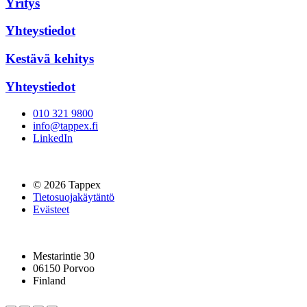
Yritys
Yhteystiedot
Kestävä kehitys
Yhteystiedot
010 321 9800
info@tappex.fi
LinkedIn
© 2026 Tappex
Tietosuojakäytäntö
Evästeet
Mestarintie 30
06150 Porvoo
Finland