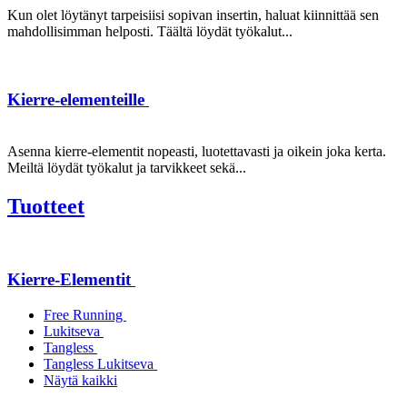
Kun olet löytänyt tarpeisiisi sopivan insertin, haluat kiinnittää sen
mahdollisimman helposti. Täältä löydät työkalut...
Kierre-elementeille
Asenna kierre-elementit nopeasti, luotettavasti ja oikein joka kerta.
Meiltä löydät työkalut ja tarvikkeet sekä...
Tuotteet
Kierre-Elementit
Free Running
Lukitseva
Tangless
Tangless Lukitseva
Näytä kaikki