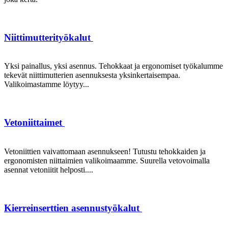
Niittimutterityökalut
Yksi painallus, yksi asennus. Tehokkaat ja ergonomiset työkalumme
tekevät niittimutterien asennuksesta yksinkertaisempaa.
Valikoimastamme löytyy...
Vetoniittaimet
Vetoniittien vaivattomaan asennukseen! Tutustu tehokkaiden ja
ergonomisten niittaimien valikoimaamme. Suurella vetovoimalla
asennat vetoniitit helposti....
Kierreinserttien asennustyökalut