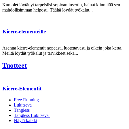
Kun olet löytänyt tarpeisiisi sopivan insertin, haluat kiinnittää sen
mahdollisimman helposti. Täältä löydät työkalut...
Kierre-elementeille
Asenna kierre-elementit nopeasti, luotettavasti ja oikein joka kerta.
Meiltä löydät työkalut ja tarvikkeet sekä...
Tuotteet
Kierre-Elementit
Free Running
Lukitseva
Tangless
Tangless Lukitseva
Näytä kaikki