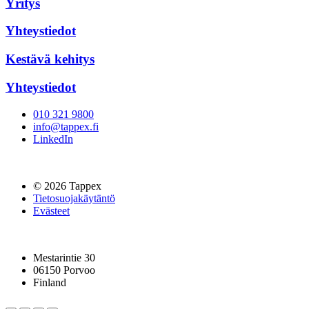
Yritys
Yhteystiedot
Kestävä kehitys
Yhteystiedot
010 321 9800
info@tappex.fi
LinkedIn
© 2026 Tappex
Tietosuojakäytäntö
Evästeet
Mestarintie 30
06150 Porvoo
Finland