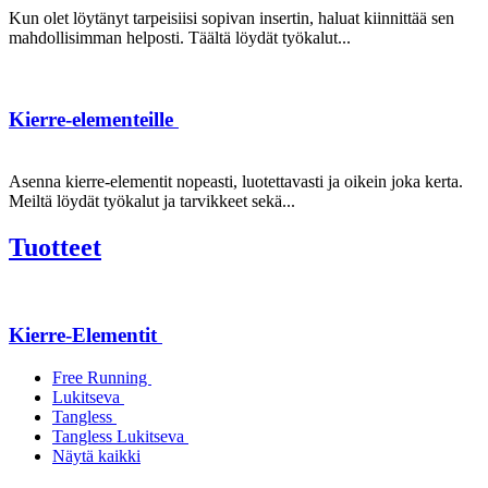
Kun olet löytänyt tarpeisiisi sopivan insertin, haluat kiinnittää sen
mahdollisimman helposti. Täältä löydät työkalut...
Kierre-elementeille
Asenna kierre-elementit nopeasti, luotettavasti ja oikein joka kerta.
Meiltä löydät työkalut ja tarvikkeet sekä...
Tuotteet
Kierre-Elementit
Free Running
Lukitseva
Tangless
Tangless Lukitseva
Näytä kaikki