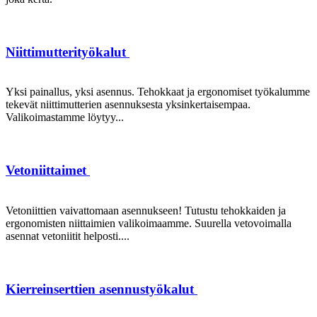
Niittimutterityökalut
Yksi painallus, yksi asennus. Tehokkaat ja ergonomiset työkalumme
tekevät niittimutterien asennuksesta yksinkertaisempaa.
Valikoimastamme löytyy...
Vetoniittaimet
Vetoniittien vaivattomaan asennukseen! Tutustu tehokkaiden ja
ergonomisten niittaimien valikoimaamme. Suurella vetovoimalla
asennat vetoniitit helposti....
Kierreinserttien asennustyökalut