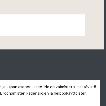
n ja lujaan asennukseen. Ne on valmistettu kestävistä
. Ergonomisten kädensijojen ja helppokäyttöisten