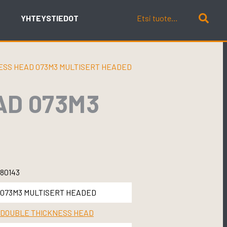
YHTEYSTIEDOT
ESS HEAD 073M3 MULTISERT HEADED
AD 073M3
80143
073M3 MULTISERT HEADED
DOUBLE THICKNESS HEAD