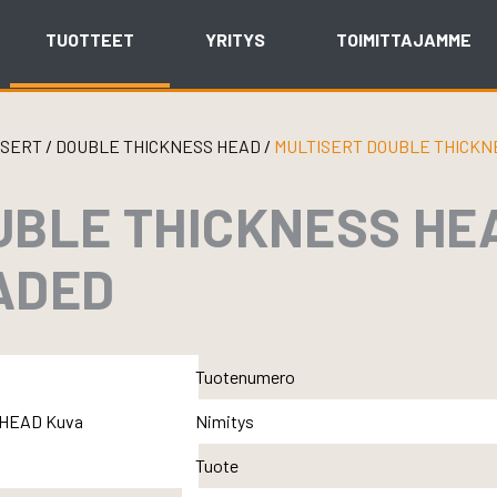
TUOTTEET
YRITYS
TOIMITTAJAMME
ISERT
/
DOUBLE THICKNESS HEAD
/
MULTISERT DOUBLE THICKN
UBLE THICKNESS HE
ADED
Tuotenumero
Nimitys
Tuote