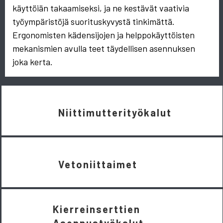
käyttöiän takaamiseksi, ja ne kestävät vaativia
työympäristöjä suorituskyvystä tinkimättä.
Ergonomisten kädensijojen ja helppokäyttöisten
mekanismien avulla teet täydellisen asennuksen
joka kerta.
Niittimutterityökalut
Vetoniittaimet
Kierreinserttien