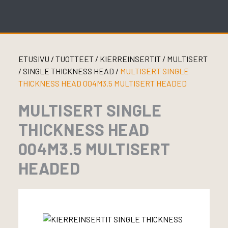
Skip
to
content
ETUSIVU
/
TUOTTEET
/
KIERREINSERTIT
/
MULTISERT
/
SINGLE THICKNESS HEAD
/
MULTISERT SINGLE
THICKNESS HEAD 004M3.5 MULTISERT HEADED
MULTISERT SINGLE
THICKNESS HEAD
004M3.5 MULTISERT
HEADED