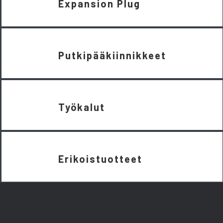
Expansion Plug
Putkipääkiinnikkeet
Työkalut
Erikoistuotteet