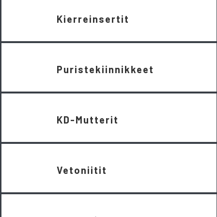
Kierreinsertit
Puristekiinnikkeet
KD-Mutterit
Vetoniitit