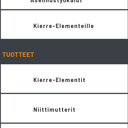
Asennustyökalut
Kierre-Elementeille
TUOTTEET
Kierre-Elementit
Niittimutterit