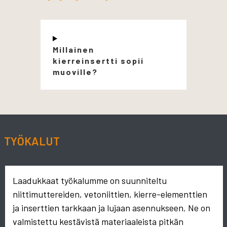
Millainen
kierreinsertti sopii
muoville?
TYÖKALUT
Laadukkaat työkalumme on suunniteltu
niittimuttereiden, vetoniittien, kierre-elementtien
ja inserttien tarkkaan ja lujaan asennukseen. Ne on
valmistettu kestävistä materiaaleista pitkän