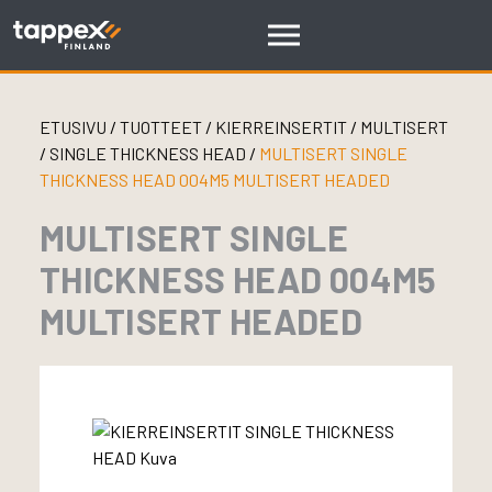
Skip
to
content
ETUSIVU
/
TUOTTEET
/
KIERREINSERTIT
/
MULTISERT
/
SINGLE THICKNESS HEAD
/
MULTISERT SINGLE
THICKNESS HEAD 004M5 MULTISERT HEADED
MULTISERT SINGLE
THICKNESS HEAD 004M5
MULTISERT HEADED