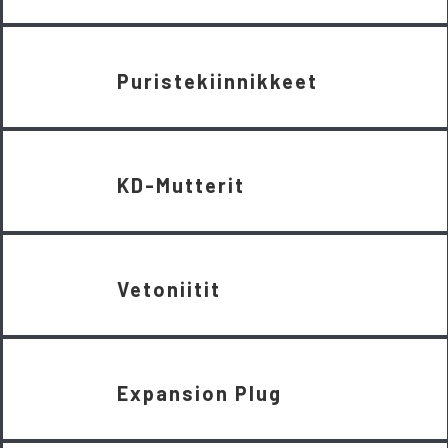
Puristekiinnikkeet
KD-Mutterit
Vetoniitit
Expansion Plug