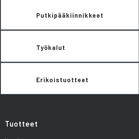
Putkipääkiinnikkeet
Työkalut
Erikoistuotteet
Tuotteet