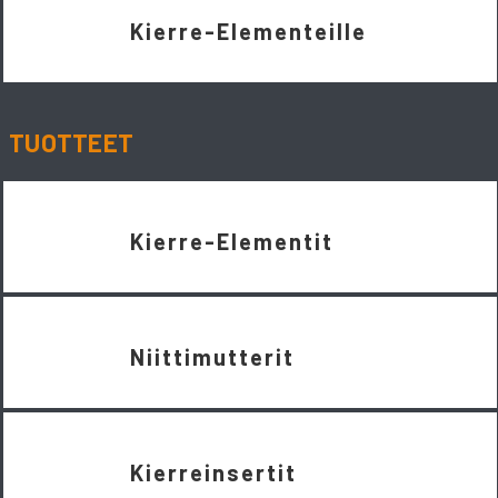
Kierre-Elementeille
TUOTTEET
Kierre-Elementit
Niittimutterit
Kierreinsertit