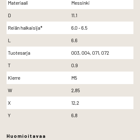
Materiaali
Messinki
D
11.1
Reiän halkaisija*
6.0 - 6.5
L
6.6
Tuotesarja
003, 004, 071, 072
T
0.9
Kierre
M5
W
2,85
X
12,2
Y
6,8
Huomioitavaa