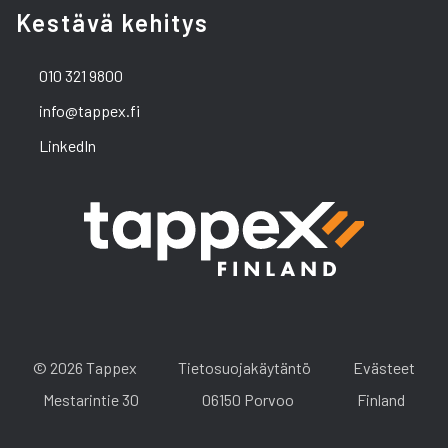
Kestävä kehitys
010 321 9800
info@tappex.fi
LinkedIn
© 2026 Tappex
Tietosuojakäytäntö
Evästeet
Mestarintie 30
06150 Porvoo
Finland