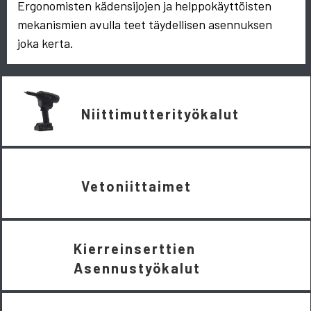
Ergonomisten kädensijojen ja helppokäyttöisten
mekanismien avulla teet täydellisen asennuksen
joka kerta.
Niittimutterityökalut
Vetoniittaimet
Kierreinserttien
Asennustyökalut