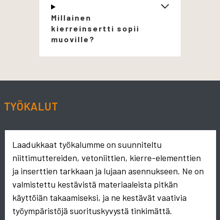
Millainen
kierreinsertti sopii
muoville?
TYÖKALUT
Laadukkaat työkalumme on suunniteltu
niittimuttereiden, vetoniittien, kierre-elementtien
ja inserttien tarkkaan ja lujaan asennukseen. Ne on
valmistettu kestävistä materiaaleista pitkän
käyttöiän takaamiseksi, ja ne kestävät vaativia
työympäristöjä suorituskyvystä tinkimättä.