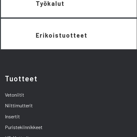
Työkalut
Erikoistuotteet
Tuotteet
Vetoniitit
Niittimutterit
Insertit
Puristekiinnikkeet