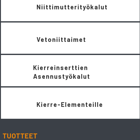
Niittimutterityökalut
Vetoniittaimet
Kierreinserttien
Asennustyökalut
Kierre-Elementeille
TUOTTEET