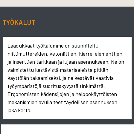
TYÖKALUT
Laadukkaat työkalumme on suunniteltu
niittimuttereiden, vetoniittien, kierre-elementtien
ja inserttien tarkkaan ja lujaan asennukseen. Ne on
valmistettu kestävistä materiaaleista pitkän
käyttöiän takaamiseksi, ja ne kestävät vaativia
työympäristöjä suorituskyvystä tinkimättä.
Ergonomisten kädensijojen ja helppokäyttöisten
mekanismien avulla teet täydellisen asennuksen
joka kerta.