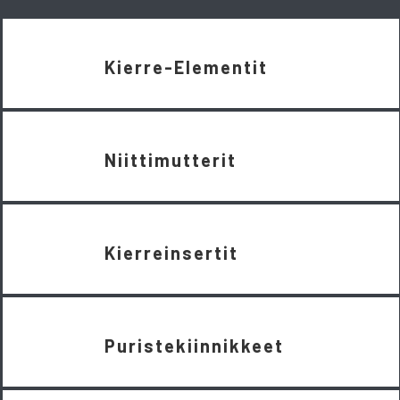
Kierre-Elementit
Niittimutterit
Kierreinsertit
Puristekiinnikkeet