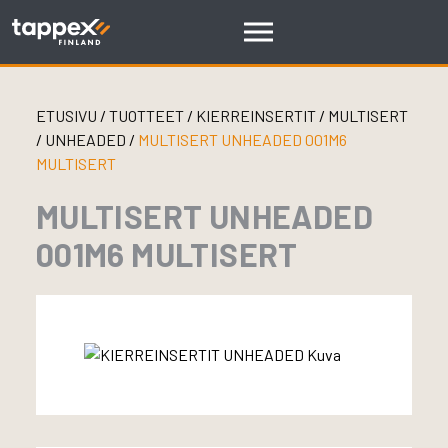
Skip
to
content
ETUSIVU
/
TUOTTEET
/
KIERREINSERTIT
/
MULTISERT
/
UNHEADED
/
MULTISERT UNHEADED 001M6
MULTISERT
MULTISERT UNHEADED
001M6 MULTISERT