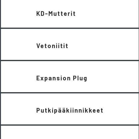
KD-Mutterit
Vetoniitit
Expansion Plug
Putkipääkiinnikkeet