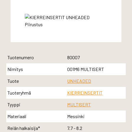
Tuotenumero
80007
Nimitys
001M6 MULTISERT
Tuote
UNHEADED
Tuoteryhmä
KIERREINSERTIT
Tyyppi
MULTISERT
Materiaali
Messinki
Reiän halkaisija*
7.7 - 8.2