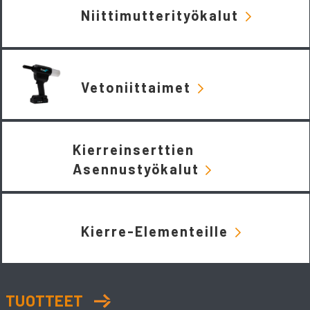
Niittimutterityökalut
Vetoniittaimet
Kierreinserttien
Asennustyökalut
Kierre-Elementeille
TUOTTEET