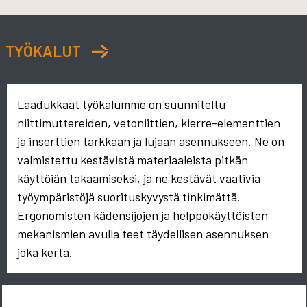
TYÖKALUT
Laadukkaat työkalumme on suunniteltu
niittimuttereiden, vetoniittien, kierre-elementtien
ja inserttien tarkkaan ja lujaan asennukseen. Ne on
valmistettu kestävistä materiaaleista pitkän
käyttöiän takaamiseksi, ja ne kestävät vaativia
työympäristöjä suorituskyvystä tinkimättä.
Ergonomisten kädensijojen ja helppokäyttöisten
mekanismien avulla teet täydellisen asennuksen
joka kerta.