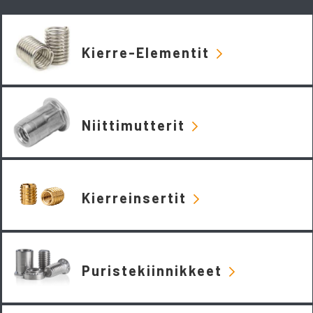
Kierre-Elementit
Niittimutterit
Kierreinsertit
Puristekiinnikkeet