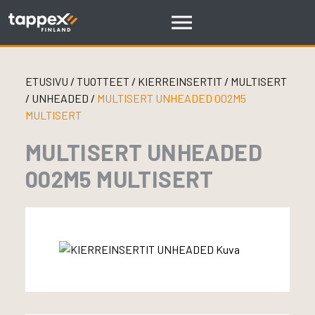
Skip
to
content
ETUSIVU
/
TUOTTEET
/
KIERREINSERTIT
/
MULTISERT
/
UNHEADED
/
MULTISERT UNHEADED 002M5
MULTISERT
MULTISERT UNHEADED
002M5 MULTISERT