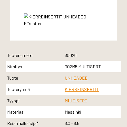
Tuotenumero
80026
Nimitys
002M5 MULTISERT
Tuote
UNHEADED
Tuoteryhmä
KIERREINSERTIT
Tyyppi
MULTISERT
Materiaali
Messinki
Reiän halkaisija*
6.0 - 6.5