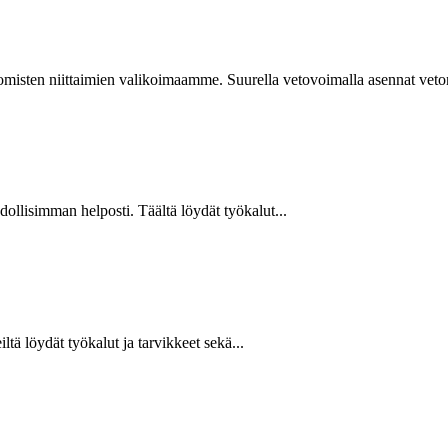
isten niittaimien valikoimaamme. Suurella vetovoimalla asennat vetoniit
hdollisimman helposti. Täältä löydät työkalut...
ltä löydät työkalut ja tarvikkeet sekä...