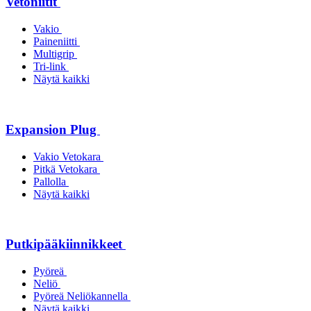
Vetoniitit
Vakio
Paineniitti
Multigrip
Tri-link
Näytä kaikki
Expansion Plug
Vakio Vetokara
Pitkä Vetokara
Pallolla
Näytä kaikki
Putkipääkiinnikkeet
Pyöreä
Neliö
Pyöreä Neliökannella
Näytä kaikki