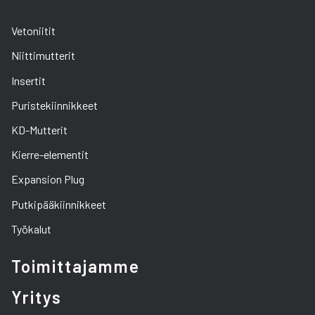
Vetoniitit
Niittimutterit
Insertit
Puristekiinnikkeet
KD-Mutterit
Kierre-elementit
Expansion Plug
Putkipääkiinnikkeet
Työkalut
Toimittajamme
Yritys