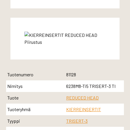
Tuotenumero
81128
Nimitys
6238M8-Ti5 TRISERT-3 TI
Tuote
REDUCED HEAD
Tuoteryhmä
KIERREINSERTIT
Tyyppi
TRISERT-3