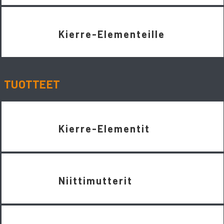
Kierre-Elementeille
TUOTTEET
Kierre-Elementit
Niittimutterit