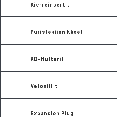
Kierreinsertit
Puristekiinnikkeet
KD-Mutterit
Vetoniitit
Expansion Plug