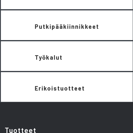
Putkipääkiinnikkeet
Työkalut
Erikoistuotteet
Tuotteet