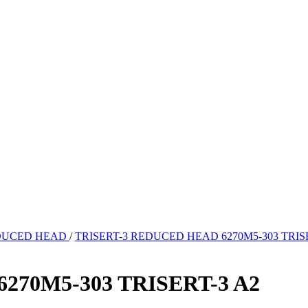
DUCED HEAD
/
TRISERT-3 REDUCED HEAD 6270M5-303 TRIS
270M5-303 TRISERT-3 A2