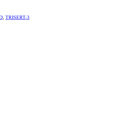
D
,
TRISERT-3