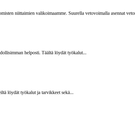
isten niittaimien valikoimaamme. Suurella vetovoimalla asennat vetoniit
hdollisimman helposti. Täältä löydät työkalut...
ltä löydät työkalut ja tarvikkeet sekä...