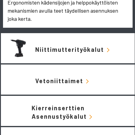
Ergonomisten kädensijojen ja helppokäyttöisten
mekanismien avulla teet täydellisen asennuksen
joka kerta.
Niittimutterityökalut
Vetoniittaimet
Kierreinserttien
Asennustyökalut