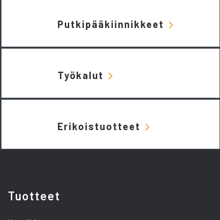
Putkipääkiinnikkeet
Työkalut
Erikoistuotteet
Tuotteet