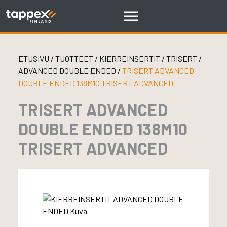
Skip
to
content
ETUSIVU
/
TUOTTEET
/
KIERREINSERTIT
/
TRISERT
/
ADVANCED DOUBLE ENDED
/
TRISERT ADVANCED
DOUBLE ENDED 138M10 TRISERT ADVANCED
TRISERT ADVANCED
DOUBLE ENDED 138M10
TRISERT ADVANCED