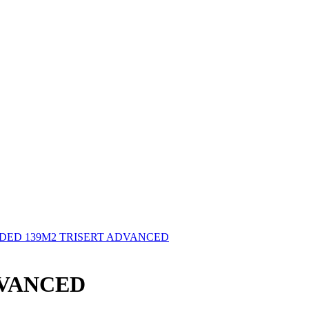
DED 139M2 TRISERT ADVANCED
DVANCED