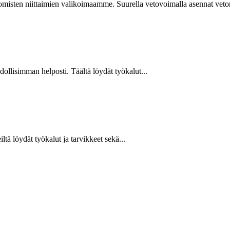
isten niittaimien valikoimaamme. Suurella vetovoimalla asennat vetoniit
hdollisimman helposti. Täältä löydät työkalut...
ltä löydät työkalut ja tarvikkeet sekä...