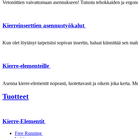
Vetoniittien vaivattomaan asennukseen! Tutustu tehokkaiden ja ergonom
Kierreinserttien asennustyökalut
Kun olet löytänyt tarpeisiisi sopivan insertin, haluat kiinnittää sen ma
Kierre-elementeille
Asenna kierre-elementit nopeasti, luotettavasti ja oikein joka kerta. Mei
Tuotteet
Kierre-Elementit
Free Running