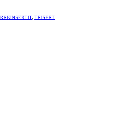
ERREINSERTIT
,
TRISERT