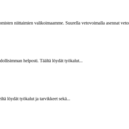
isten niittaimien valikoimaamme. Suurella vetovoimalla asennat vetoniit
hdollisimman helposti. Täältä löydät työkalut...
ltä löydät työkalut ja tarvikkeet sekä...