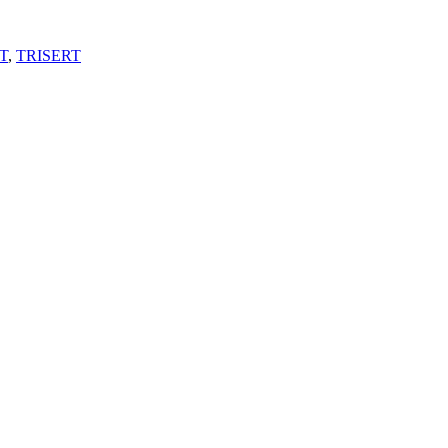
T
,
TRISERT