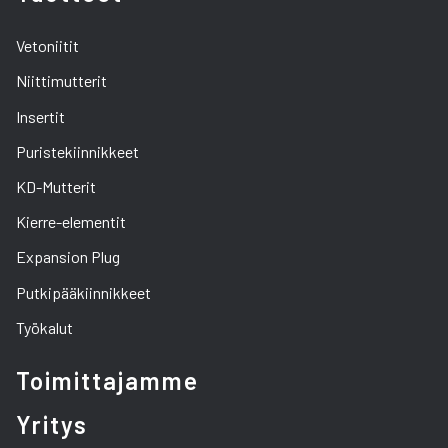
Vetoniitit
Niittimutterit
Insertit
Puristekiinnikkeet
KD-Mutterit
Kierre-elementit
Expansion Plug
Putkipääkiinnikkeet
Työkalut
Toimittajamme
Yritys