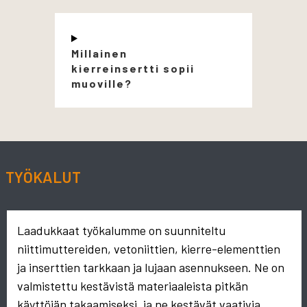
Millainen
kierreinsertti sopii
muoville?
TYÖKALUT
Laadukkaat työkalumme on suunniteltu
niittimuttereiden, vetoniittien, kierre-elementtien
ja inserttien tarkkaan ja lujaan asennukseen. Ne on
valmistettu kestävistä materiaaleista pitkän
käyttöiän takaamiseksi, ja ne kestävät vaativia