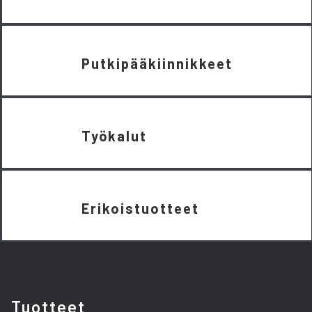
Putkipääkiinnikkeet
Työkalut
Erikoistuotteet
Tuotteet