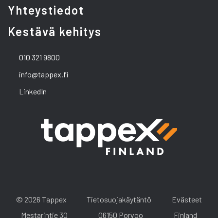
Yhteystiedot
Kestävä kehitys
010 321 9800
info@tappex.fi
LinkedIn
© 2026 Tappex
Tietosuojakäytäntö
Evästeet
Mestarintie 30
06150 Porvoo
Finland