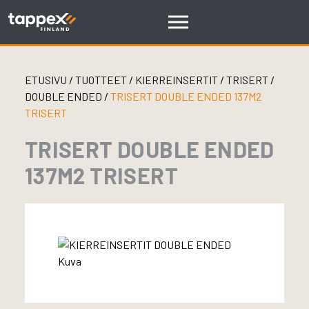
Skip
to
content
ETUSIVU
/
TUOTTEET
/
KIERREINSERTIT
/
TRISERT
/
DOUBLE ENDED
/
TRISERT DOUBLE ENDED 137M2
TRISERT
TRISERT DOUBLE ENDED
137M2 TRISERT