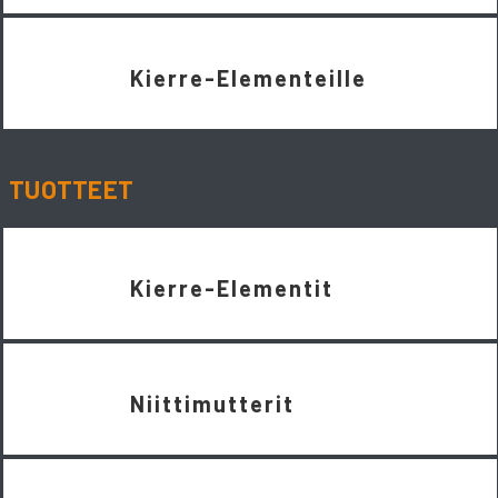
Kierre-Elementeille
TUOTTEET
Kierre-Elementit
Niittimutterit