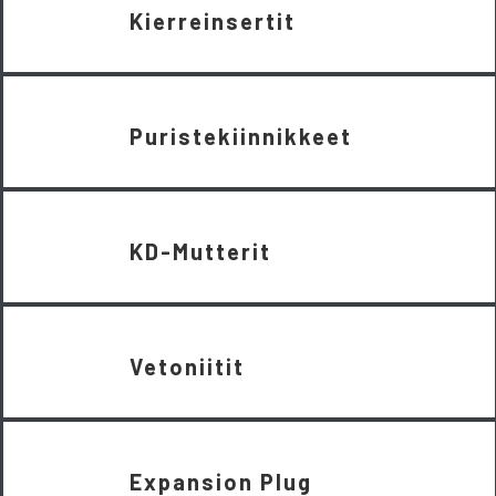
Kierreinsertit
Puristekiinnikkeet
KD-Mutterit
Vetoniitit
Expansion Plug