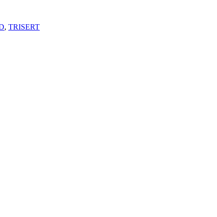
D
,
TRISERT