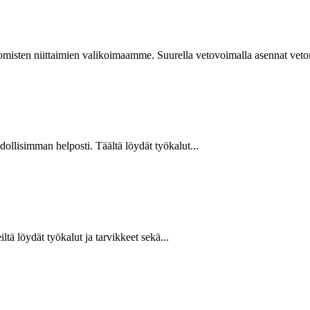
isten niittaimien valikoimaamme. Suurella vetovoimalla asennat vetoniit
hdollisimman helposti. Täältä löydät työkalut...
ltä löydät työkalut ja tarvikkeet sekä...