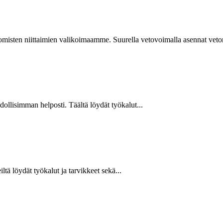
isten niittaimien valikoimaamme. Suurella vetovoimalla asennat vetoniit
hdollisimman helposti. Täältä löydät työkalut...
ltä löydät työkalut ja tarvikkeet sekä...