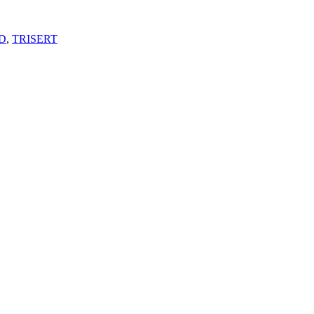
D
,
TRISERT