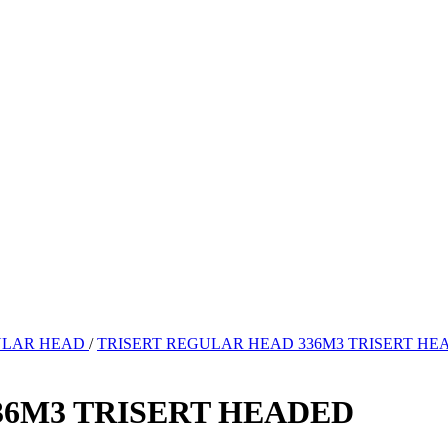
ULAR HEAD
/
TRISERT REGULAR HEAD 336M3 TRISERT HE
36M3 TRISERT HEADED