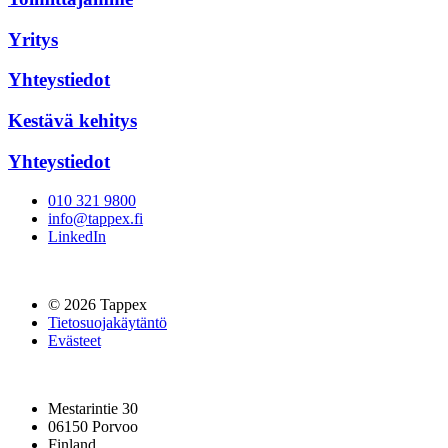
Yritys
Yhteystiedot
Kestävä kehitys
Yhteystiedot
010 321 9800
info@tappex.fi
LinkedIn
© 2026 Tappex
Tietosuojakäytäntö
Evästeet
Mestarintie 30
06150 Porvoo
Finland