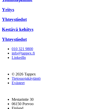
Yritys
Yhteystiedot
Kestävä kehitys
Yhteystiedot
010 321 9800
info@tappex.fi
LinkedIn
© 2026 Tappex
Tietosuojakäytäntö
Evästeet
Mestarintie 30
06150 Porvoo
Finland