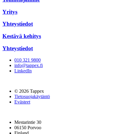
Yritys
Yhteystiedot
Kestävä kehitys
Yhteystiedot
010 321 9800
info@tappex.fi
LinkedIn
© 2026 Tappex
Tietosuojakäytäntö
Evästeet
Mestarintie 30
06150 Porvoo
Finland