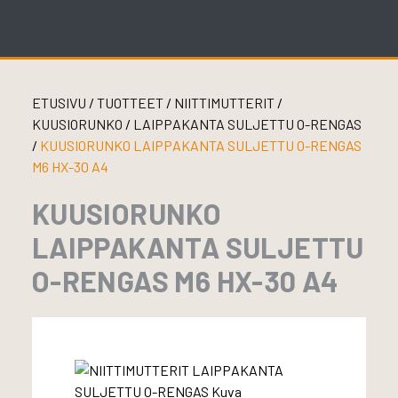
Skip
to
content
ETUSIVU
/
TUOTTEET
/
NIITTIMUTTERIT
/
KUUSIORUNKO
/
LAIPPAKANTA SULJETTU O-RENGAS
/
KUUSIORUNKO LAIPPAKANTA SULJETTU O-RENGAS
M6 HX-30 A4
KUUSIORUNKO
LAIPPAKANTA SULJETTU
O-RENGAS M6 HX-30 A4