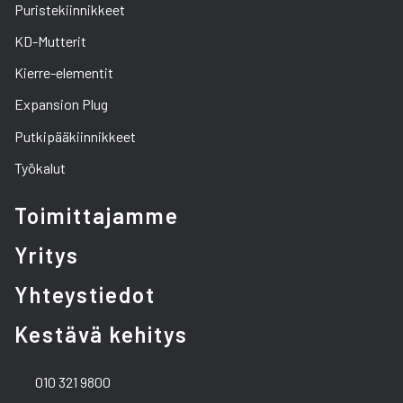
Puristekiinnikkeet
KD-Mutterit
Kierre-elementit
Expansion Plug
Putkipääkiinnikkeet
Työkalut
Toimittajamme
Yritys
Yhteystiedot
Kestävä kehitys
010 321 9800