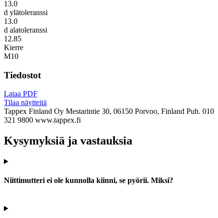
13.0
d ylätoleranssi
13.0
d alatoleranssi
12.85
Kierre
M10
Tiedostot
Lataa PDF
Tilaa näytteitä
Tappex Finland Oy
Mestarintie 30, 06150 Porvoo, Finland
Puh. 010
321 9800
www.tappex.fi
Kysymyksiä ja vastauksia
Niittimutteri ei ole kunnolla kiinni, se pyörii. Miksi?