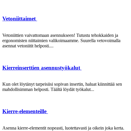
Vetoniittaimet
Vetoniittien vaivattomaan asennukseen! Tutustu tehokkaiden ja
ergonomisten niittaimien valikoimaamme. Suurella vetovoimalla
asennat vetoniitit helposti....
Kierreinserttien asennustyökalut
Kun olet löytänyt tarpeisiisi sopivan insertin, haluat kiinnittää sen
mahdollisimman helposti. Täältä löydät työkalut...
Kierre-elementeille
Asenna kierre-elementit nopeasti, luotettavasti ja oikein joka kerta.