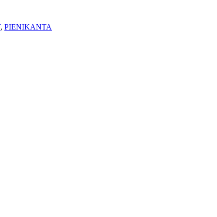
T
,
PIENIKANTA