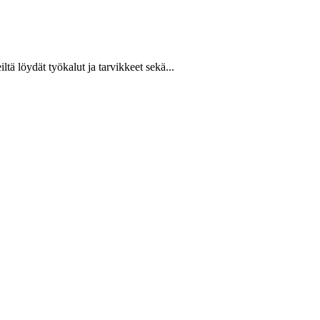
ltä löydät työkalut ja tarvikkeet sekä...